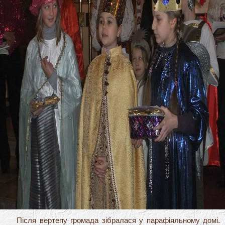
Після вертепу громада зібралася у парафіяльному домі.